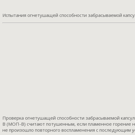
Испытания огнетушащей способности забрасываемой капс
Проверка огнетушащей способности забрасываемой капсул
B (МОП-В) считают потушенным, если пламенное горение на
не произошло повторного воспламенения с последующим 