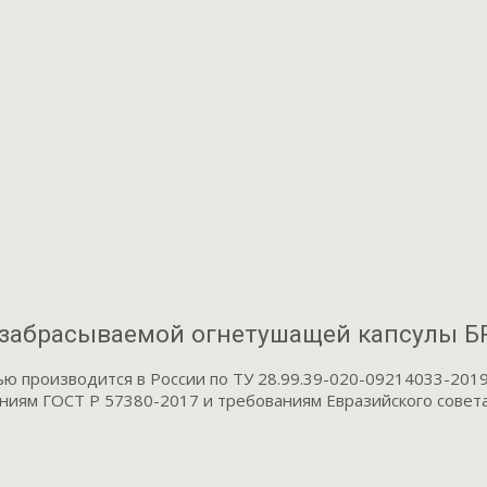
 забрасываемой огнетушащей капсулы 
 производится в России по ТУ 28.99.39-020-09214033-2019
иям ГОСТ Р 57380-2017 и требованиям Евразийского совета 