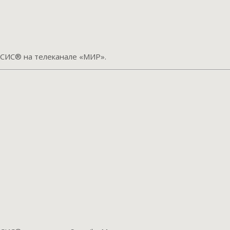
СИС® на телеканале «МИР».