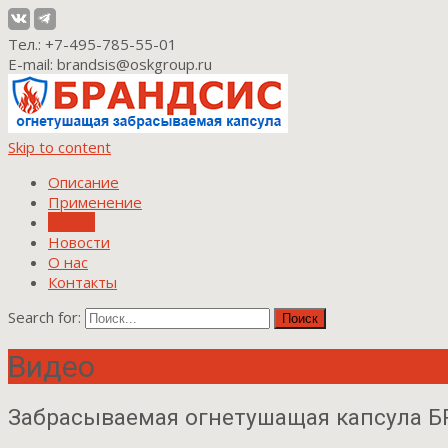
Тел.: +7-495-785-55-01
E-mail: brandsis@oskgroup.ru
Skip to content
Описание
Применение
Видео
Новости
О нас
Контакты
Search for:
Видео
Забрасываемая огнетушащая капсула 