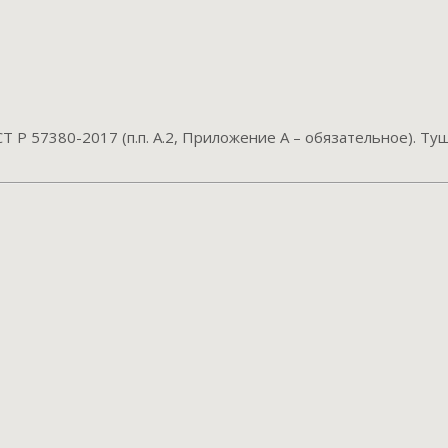
 Р 57380-2017 (п.п. А.2, Приложение А – обязательное). Ту