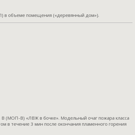
) в объеме помещения («деревянный дом»).
B (МОП-В) «ЛВЖ в бочке». Модельный очаг пожара класса
том в течение 3 мин после окончания пламенного горения