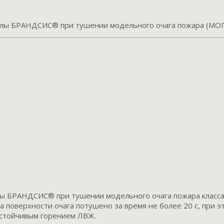
улы БРАНДСИС® при тушении модельного очага пожара (МОП
ы БРАНДСИС® при тушении модельного очага пожара класса 
 поверхности очага потушено за время не более 20 с, при э
устойчивым горением ЛВЖ.