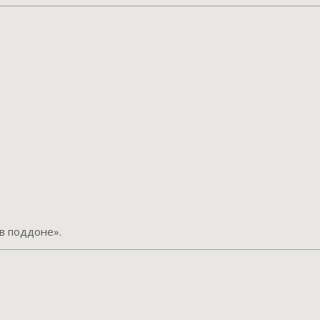
в поддоне».